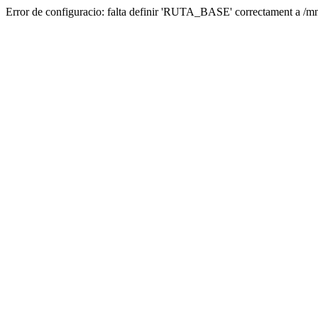
Error de configuracio: falta definir 'RUTA_BASE' correctament a /